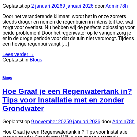
Geplaatst op
2 januari 2026
9 januari 2026
door
Admin78h
Door het veranderende klimaat, wordt het in onze zomers
steeds droger en nemen de regenbuien in intensiteit toe, wat
zorgt voor overlast. Nu hebben wij de perfecte oplossing voor
beide problemen! Door het regenwater op te vangen zorg je
er in de droge periode voor dat de tuin niet verdroogt. Tijdens
een hevige regenbui vangt […]
Lees verder
→
Geplaatst in
Blogs
Blogs
Hoe Graaf je een Regenwatertank in?
Tips voor Installatie met en zonder
Grondwater
Geplaatst op
9 november 2025
9 januari 2026
door
Admin78h
Hoe Graaf je een Regenwatertank in? Tips voor Installatie