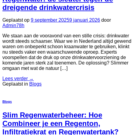
dreigende drinkwatercrisis
Geplaatst op
9 september 2025
9 januari 2026
door
Admin78h
We staan aan de vooravond van een stille crisis: drinkwater
wordt steeds schaarser. Waar we in Nederland altijd gewend
waren om onbeperkt schoon kraanwater te gebruiken, klinkt
nu steeds vaker een waarschuwende oproep. Experts
voorspellen dat de druk op onze drinkwatervoorziening de
komende jaren sterk zal toenemen. De oplossing? Slimmer
omgaan met wat de natuur […]
Lees verder
→
Geplaatst in
Blogs
Blogs
Slim Regenwaterbeheer: Hoe
Combineer je een Regenton,
Infiltratiekrat en Regenwatertank?