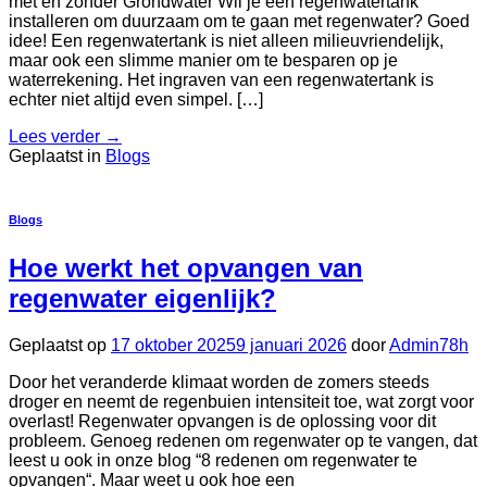
met en zonder Grondwater Wil je een regenwatertank
installeren om duurzaam om te gaan met regenwater? Goed
idee! Een regenwatertank is niet alleen milieuvriendelijk,
maar ook een slimme manier om te besparen op je
waterrekening. Het ingraven van een regenwatertank is
echter niet altijd even simpel. […]
Lees verder
→
Geplaatst in
Blogs
Blogs
Hoe werkt het opvangen van
regenwater eigenlijk?
Geplaatst op
17 oktober 2025
9 januari 2026
door
Admin78h
Door het veranderde klimaat worden de zomers steeds
droger en neemt de regenbuien intensiteit toe, wat zorgt voor
overlast! Regenwater opvangen is de oplossing voor dit
probleem. Genoeg redenen om regenwater op te vangen, dat
leest u ook in onze blog “8 redenen om regenwater te
opvangen“. Maar weet u ook hoe een