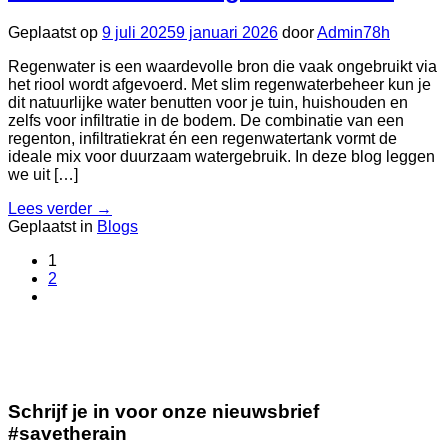
Geplaatst op
9 juli 2025
9 januari 2026
door
Admin78h
Regenwater is een waardevolle bron die vaak ongebruikt via
het riool wordt afgevoerd. Met slim regenwaterbeheer kun je
dit natuurlijke water benutten voor je tuin, huishouden en
zelfs voor infiltratie in de bodem. De combinatie van een
regenton, infiltratiekrat én een regenwatertank vormt de
ideale mix voor duurzaam watergebruik. In deze blog leggen
we uit […]
Lees verder
→
Geplaatst in
Blogs
1
2
Schrijf je in voor onze nieuwsbrief
#savetherain