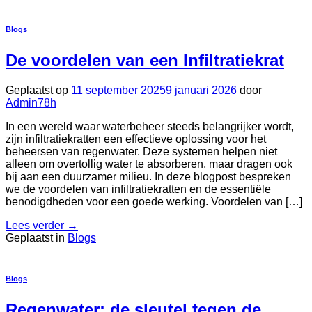
Blogs
De voordelen van een Infiltratiekrat
Geplaatst op
11 september 2025
9 januari 2026
door
Admin78h
In een wereld waar waterbeheer steeds belangrijker wordt,
zijn infiltratiekratten een effectieve oplossing voor het
beheersen van regenwater. Deze systemen helpen niet
alleen om overtollig water te absorberen, maar dragen ook
bij aan een duurzamer milieu. In deze blogpost bespreken
we de voordelen van infiltratiekratten en de essentiële
benodigdheden voor een goede werking. Voordelen van […]
Lees verder
→
Geplaatst in
Blogs
Blogs
Regenwater: de sleutel tegen de