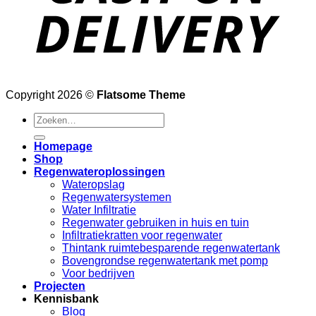
Copyright 2026 ©
Flatsome Theme
Zoeken
naar:
Homepage
Shop
Regenwateroplossingen
Wateropslag
Regenwatersystemen
Water Infiltratie
Regenwater gebruiken in huis en tuin
Infiltratiekratten voor regenwater
Thintank ruimtebesparende regenwatertank
Bovengrondse regenwatertank met pomp
Voor bedrijven
Projecten
Kennisbank
Blog