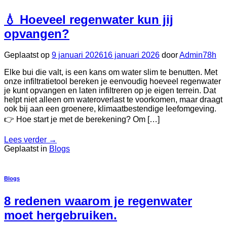
💧 Hoeveel regenwater kun jij
opvangen?
Geplaatst op
9 januari 2026
16 januari 2026
door
Admin78h
Elke bui die valt, is een kans om water slim te benutten. Met
onze infiltratietool bereken je eenvoudig hoeveel regenwater
je kunt opvangen en laten infiltreren op je eigen terrein. Dat
helpt niet alleen om wateroverlast te voorkomen, maar draagt
ook bij aan een groenere, klimaatbestendige leefomgeving.
👉 Hoe start je met de berekening? Om […]
Lees verder
→
Geplaatst in
Blogs
Blogs
8 redenen waarom je regenwater
moet hergebruiken.