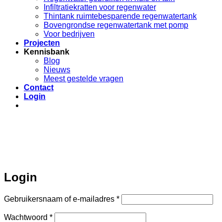
Infiltratiekratten voor regenwater
Thintank ruimtebesparende regenwatertank
Bovengrondse regenwatertank met pomp
Voor bedrijven
Projecten
Kennisbank
Blog
Nieuws
Meest gestelde vragen
Contact
Login
Login
Vereist
Gebruikersnaam of e-mailadres
*
Vereist
Wachtwoord
*