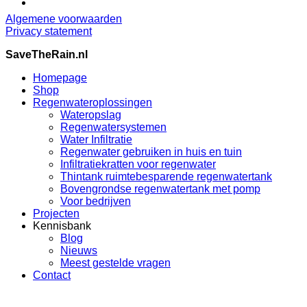
Algemene voorwaarden
Privacy statement
SaveTheRain.nl
Homepage
Shop
Regenwateroplossingen
Wateropslag
Regenwatersystemen
Water Infiltratie
Regenwater gebruiken in huis en tuin
Infiltratiekratten voor regenwater
Thintank ruimtebesparende regenwatertank
Bovengrondse regenwatertank met pomp
Voor bedrijven
Projecten
Kennisbank
Blog
Nieuws
Meest gestelde vragen
Contact