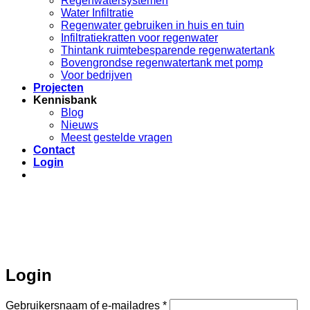
Regenwatersystemen
Water Infiltratie
Regenwater gebruiken in huis en tuin
Infiltratiekratten voor regenwater
Thintank ruimtebesparende regenwatertank
Bovengrondse regenwatertank met pomp
Voor bedrijven
Projecten
Kennisbank
Blog
Nieuws
Meest gestelde vragen
Contact
Login
Login
Vereist
Gebruikersnaam of e-mailadres
*